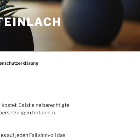
TEINLACH
enschutzerklärung
kostet. Es ist eine berechtigte
bersetzungen fertigen zu
s auf jeden Fall sinnvoll das