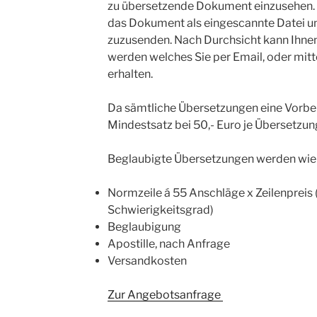
zu übersetzende Dokument einzusehen. H
das Dokument als eingescannte Datei un
zuzusenden. Nach Durchsicht kann Ihnen
werden welches Sie per Email, oder mit
erhalten.
Da sämtliche Übersetzungen eine Vorber
Mindestsatz bei 50,- Euro je Übersetzun
Beglaubigte Übersetzungen werden wie 
Normzeile á 55 Anschläge x Zeilenpreis (d
Schwierigkeitsgrad)
Beglaubigung
Apostille, nach Anfrage
Versandkosten
Zur Angebotsanfrage