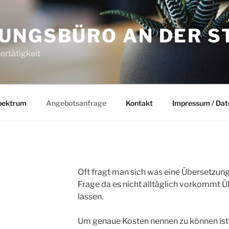
UNGSBÜRO AN DER S
rtätigkeit
pektrum
Angebotsanfrage
Kontakt
Impressum / Dat
Oft fragt man sich was eine Übersetzung 
Frage da es nicht alltäglich vorkommt Ü
lassen.
Um genaue Kosten nennen zu können ist e