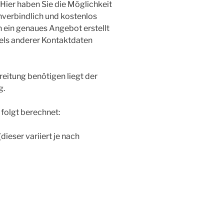
ier haben Sie die Möglichkeit
verbindlich und kostenlos
 ein genaues Angebot erstellt
tels anderer Kontaktdaten
eitung benötigen liegt der
g.
folgt berechnet:
ieser variiert je nach